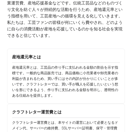
業運営費、産地応援基金などです。伝統工芸品などのものづく
り文化を紡ぐ人々が持続的な活動を行うため、産地還元率とい
う指標を用いて、工芸産地への循環を見える化していきます。
私たちは、工芸ファンの皆様が何にいくら費やされ、どのよう
に自らの消費活動が産地を応援しているのかを知る社会を実現
できると信じています。
産地還元率とは
産地還元率とは、工芸品の作り手に支払われる金額の割合を示す指
標です。一般的な商品販売では、商品価格に小売業者や卸売業者の
利益が含まれるため、買い手にはその内訳が分かりにくいことが多
いです。クラフトレターでは、買い手が職人を応援したいという想
いを形にできるよう、作り手に支払われる金額を明示し、透明性の
ある仕組みを提供します。
クラフトレター運営費とは
クラフトレター運営費とは、本サイトの運営において必要となるド
メイン代、サーバーの維持費、SSLサーバー証明書、保守・管理費