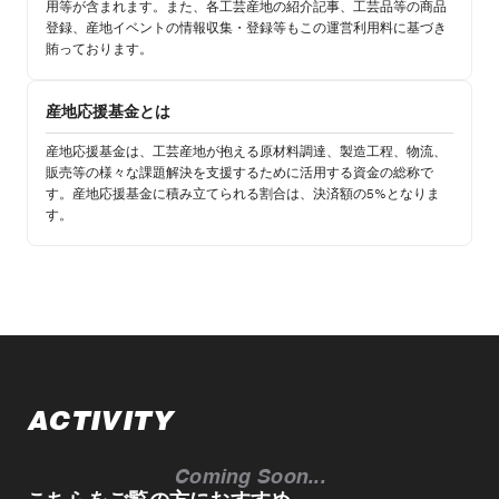
用等が含まれます。また、各工芸産地の紹介記事、工芸品等の商品
登録、産地イベントの情報収集・登録等もこの運営利用料に基づき
賄っております。
産地応援基金とは
産地応援基金は、工芸産地が抱える原材料調達、製造工程、物流、
販売等の様々な課題解決を支援するために活用する資金の総称で
す。産地応援基金に積み立てられる割合は、決済額の5%となりま
す。
ACTIVITY
Coming Soon...