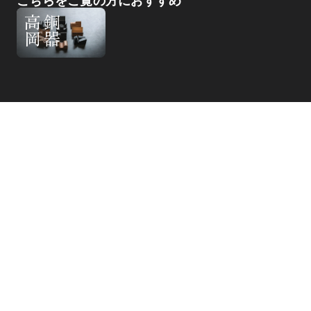
こちらをご覧の方におすすめ
高
岡
銅
器
日本各地域の魅力的な最新情報をピックアップしてお伝えするメルマガ
（無料）も配信しております。