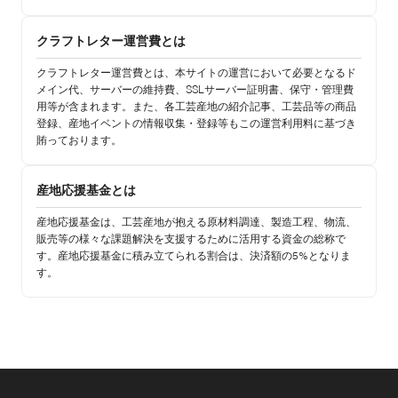
クラフトレター運営費とは
クラフトレター運営費とは、本サイトの運営において必要となるド
メイン代、サーバーの維持費、SSLサーバー証明書、保守・管理費
用等が含まれます。また、各工芸産地の紹介記事、工芸品等の商品
登録、産地イベントの情報収集・登録等もこの運営利用料に基づき
賄っております。
産地応援基金とは
産地応援基金は、工芸産地が抱える原材料調達、製造工程、物流、
販売等の様々な課題解決を支援するために活用する資金の総称で
す。産地応援基金に積み立てられる割合は、決済額の5%となりま
す。