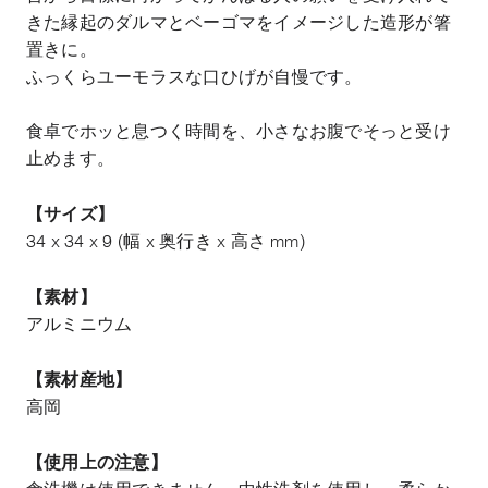
きた縁起のダルマとベーゴマをイメージした造形が箸
置きに。
ふっくらユーモラスな口ひげが自慢です。
食卓でホッと息つく時間を、小さなお腹でそっと受け
止めます。
【サイズ】
34 x 34 x 9 (幅 x 奥行き x 高さ mm)
【素材】
アルミニウム
【素材産地】
高岡
【使用上の注意】