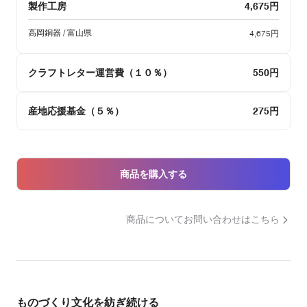
製作工房
4,675円
高岡銅器 / 富山県
4,675円
クラフトレター運営費（１０％）
550円
産地応援基金（５％）
275円
商品を購入する
商品についてお問い合わせはこちら
ものづくり文化を紡ぎ続ける
