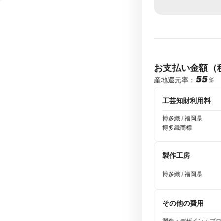
お支払い金額（
55
％
産地還元率：
工芸知財利用料
博多織 / 福岡県
博多織商標
製作工房
博多織 / 福岡県
その他の費用