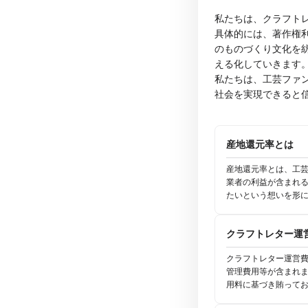
私たちは、クラフト
具体的には、著作権
のものづくり文化を
える化していきます
私たちは、工芸ファ
社会を実現できると
産地還元率とは
産地還元率とは、工
業者の利益が含まれ
たいという想いを形
クラフトレター運
クラフトレター運営費
管理費用等が含まれ
用料に基づき賄って