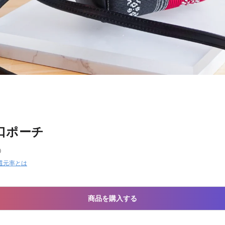
口ポーチ
）
還元率とは
商品を購入する