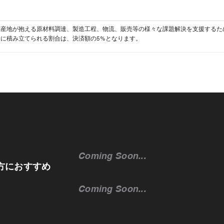
芸産地が抱える原材料調達、製造工程、物流、販売等の様々な課題解決を支援するた
に積み立てられる割合は、決済額の5%となります。
Coming Soon...
方におすすめ
Coming Soon...