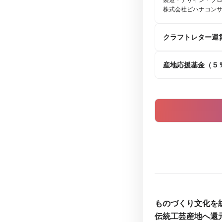
製造・デザイン・プ
株式会社ピハナコン
クラフトレター運
産地応援基金（５
ものづくり文化を紡
伝統工芸産地へ還