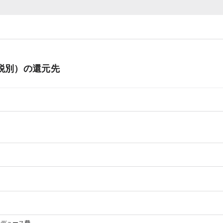
税別）の還元先