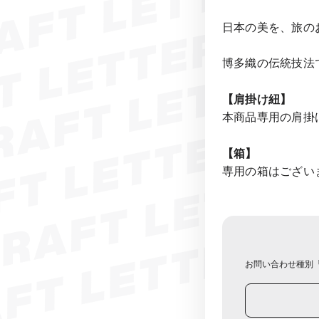
日本の美を、旅の
博多織の伝統技法
【肩掛け紐】
本商品専用の肩掛
【箱】
専用の箱はござい
お問い合わせ種別