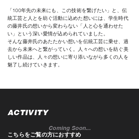
「100年先の未来にも、この技術を繋げたい」と、伝
統工芸と人とを紡ぐ活動に込めた想いには、学生時代
の藤井氏の想いから変わらない「人と心を通わせた
い」という深い愛情が込められていました。
そんな藤井氏のあたたかい想いを伝統工芸に乗せ、過
去から未来へと繋がっていく。人々への想いを紡ぐ美
しい作品は、人々の想いに寄り添いながら多くの人を
魅了し続けていきます。
ACTIVITY
Coming Soon...
こちらをご覧の方におすすめ