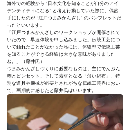
海外での経験から “日本文化を知ることが自分のアイ
デンティティになる” と考え行動していた際に、偶然
手にしたのが “江戸つまみかんざし” のパンフレットだ
ったといいます。
「江戸つまみかんざしのワークショップが開催されて
いたので、早速体験を申し込みました。伝統工芸につ
いて触れたことがなかった私には、体験型で伝統工芸
を知ることができる経験は大きな意味がありました
ね。」（藤井氏）
つまみかんざしづくりに必要なものは、主にでんぷん
糊とピンセット、そして素材となる「薄い絹布」。特
別な道具や機械が必要とされがちな伝統工芸界におい
て、画期的に感じたと藤井氏はいいます。