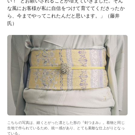
い！” とお願いされることが増えていきました。そん
な風にお客様が私に自信をつけて育ててくださったか
ら、今までやってこれたんだと思います。」（藤井
氏）
こちらの写真は、細くとがった凛とした形の『剣つまみ』。着物と同じ
生地で作られているため、統一感があり、とても素敵な仕上がりとなっ
ている。