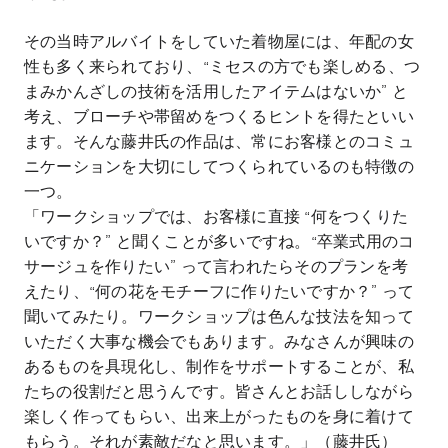
その当時アルバイトをしていた着物屋には、年配の女
性も多く来られており、“ミセスの方でも楽しめる、つ
まみかんざしの技術を活用したアイテムはないか” と
考え、ブローチや帯留めをつくるヒントを得たといい
ます。そんな藤井氏の作品は、常にお客様とのコミュ
ニケーションを大切にしてつくられているのも特徴の
一つ。
「ワークショップでは、お客様に直接 “何をつくりた
いですか？” と聞くことが多いですね。“卒業式用のコ
サージュを作りたい” って言われたらそのプランを考
えたり、“何の花をモチーフに作りたいですか？” って
聞いてみたり。ワークショップは色んな技法を知って
いただく大事な機会でもあります。みなさんが興味の
あるものを具現化し、制作をサポートすることが、私
たちの役割だと思うんです。皆さんとお話ししながら
楽しく作ってもらい、出来上がったものを身に着けて
もらう。それが素敵だなと思います。」（藤井氏）