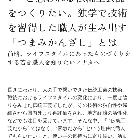
をつくりたい。独学で技術
を習得した職人が生み出す
「つまみかんざし」とは
前略、ライフスタイルにあったものづくりを
する若き職人を知りたいアナタへ
長きにわたり、人の手で繋いできた伝統工芸の技術。
戦後におけるライフスタイルの変化により、一度は陰
りをみせた伝統工芸でしたが、その技術の独自性や繊
細さから国内外より再評価をされ、地方経済の活性化
などでも注目を受けています。そんな中、「 “伝統工
芸だから” ではなく、“素敵だから” という理由で選ん
でもらいたい」と、使い手の気持ちに寄り添い、活動