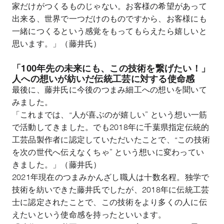
家だけがつくるものじゃない。お客様の希望があって
出来る、世界で一つだけのものですから、お客様にも
一緒につくるという感覚をもってもらえたら嬉しいと
思います。」（藤井氏）
「100年先の未来にも、この技術を繋げたい！」
人への想いが紡いだ伝統工芸に対する使命感
最後に、藤井氏に今後のつまみ細工への想いを聞いて
みました。
「これまでは、“人が喜ぶのが嬉しい” という想い一筋
で活動してきました。でも2018年に千葉県指定伝統的
工芸品製作者に認定していただいたことで、“この技術
を次の世代へ伝えなくちゃ” という想いに変わってい
きました。」（藤井氏）
2021年現在のつまみかんざし職人は十数名程。独学で
技術を紡いできた藤井氏でしたが、2018年に伝統工芸
士に認定されたことで、この技術をより多くの人に伝
えたいという使命感を持ったといいます。