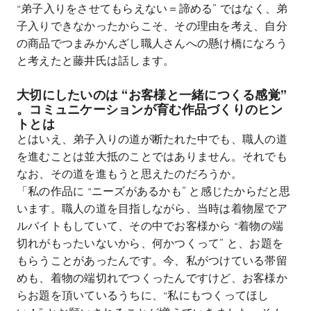
“弟子入りをさせてもらえない＝諦める” ではなく、弟
子入りできなかったからこそ、その理由を考え、自分
の商品でつまみかんざし職人さんへの懸け橋になろう
と考えたと藤井氏は話します。
大切にしたいのは “お客様と一緒につくる感覚”
。コミュニケーションが育む作品づくりのヒン
トとは
とはいえ、弟子入りの道が断たれた中でも、職人の道
を進むことは並大抵のことではありません。それでも
なお、その道を進もうと思えたのだろうか。
「私の作品に “ニーズがあるかも” と感じたからだと思
います。職人の道を目指しながら、当時は着物屋でア
ルバイトもしていて、その中でお客様から “着物の端
切れがもったいないから、何かつくって” と、お題を
もらうことがあったんです。今、私がつけている帯留
めも、着物の端切れでつくったんですけど、お客様か
らお題を頂いているうちに、“私にもつくってほし