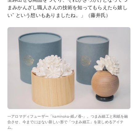
生み出せる商品をつくり、それがきっかけとなってつ
まみかんざし職人さんの技術を知ってもらえたら嬉し
い” という想いもありましたね。」（藤井氏）
一アロマディフューザー「kaminoka-紙ノ香-」。つまみ細工と和紙を融
合させ、今までにはない新しい形で「つまみ細工」を楽しめるアイテ
ム。