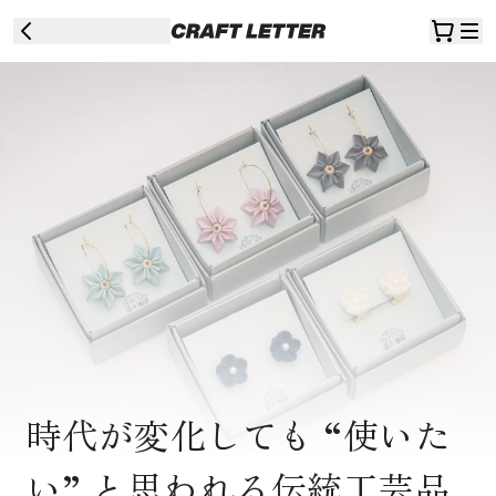
時代が変化しても “使いた
い” と思われる伝統工芸品