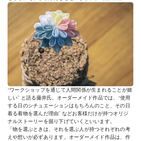
“ワークショップを通じて人間関係が生まれることが嬉
しい” と語る藤井氏。オーダーメイド作品では、“使用
する日のシチュエーションはもちろんのこと、その日
着る着物を選んだ理由” などお客様だけが持つオリジ
ナルストーリーを掘り下げていくといいます。
「物を選ぶときは、それを選ぶ人が持つそれぞれの考
えや想いが必ずあります。オーダーメイド作品は、作