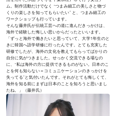
ム。制作活動だけでなく “つまみ細工の美しさと物づ
くりの楽しさを知ってもらいたい” と、つまみ細工の
ワークショップも行っています。
そんな藤井氏が伝統工芸への道に進んだきっかけは、
海外で経験した悔しい思いからだったといいます。
「ずっと海外で働きたいと思っていて、大学1年生のと
きに韓国へ語学研修に行ったんです。とても充実した
研修でしたが、海外の文化を教えてもらってばかりの
自分に気がつきました。せっかく交流できる場なの
に、“私は海外の方に提供できるものがない。日本のこ
とを何も知らない＝コミュニケーションのきっかけを
失ってる”と気付いたんです。それがとても悔しくて、
海外を知る前にまずは日本のことを知ろうと思いまし
たね。」（藤井氏）