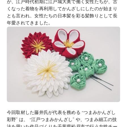
が、江戸時代初期に江戸城大奥で働く女性たちが、古
くなった着物を再利用してかんざしにしたのが始まり
とも言われ、女性たちの日本髪を彩る髪飾りとして長
年愛されてきました。
今回取材した藤井氏が代表を務める “つまみかんざし
彩野” は、 “江戸つまみかんざし” や、つまみ細工の技
法を用いた作品づくりを千葉県松戸市で行う女性チー