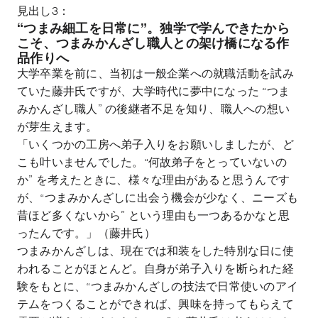
見出し3：
“つまみ細工を日常に”。独学で学んできたから
こそ、つまみかんざし職人との架け橋になる作
品作りへ
大学卒業を前に、当初は一般企業への就職活動を試み
ていた藤井氏ですが、大学時代に夢中になった “つま
みかんざし職人” の後継者不足を知り、職人への想い
が芽生えます。
「いくつかの工房へ弟子入りをお願いしましたが、ど
こも叶いませんでした。“何故弟子をとっていないの
か” を考えたときに、様々な理由があると思うんです
が、“つまみかんざしに出会う機会が少なく、ニーズも
昔ほど多くないから” という理由も一つあるかなと思
ったんです。」（藤井氏）
つまみかんざしは、現在では和装をした特別な日に使
われることがほとんど。自身が弟子入りを断られた経
験をもとに、“つまみかんざしの技法で日常使いのアイ
テムをつくることができれば、興味を持ってもらえて