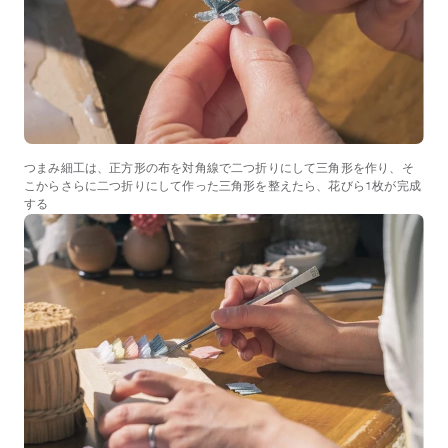
つまみ細工は、正方形の布を対角線で二つ折りにして三角形を作り、そ
こからさらに二つ折りにして作った三角形を整えたら、花びら1枚が完成
する