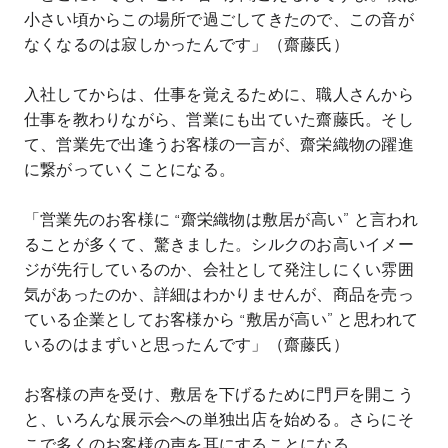
小さい頃からこの場所で過ごしてきたので、この音が
なくなるのは寂しかったんです」（齋藤氏）
入社してからは、仕事を覚えるために、職人さんから
仕事を教わりながら、営業にも出ていた齋藤氏。そし
て、営業先で出逢うお客様の一言が、齋栄織物の躍進
に繋がっていくことになる。
「営業先のお客様に
“
齋栄織物は敷居が高い
”
と言われ
ることが多くて、驚きました。シルクのお高いイメー
ジが先行しているのか、会社として発注しにくい雰囲
気があったのか、詳細はわかりませんが、商品を売っ
ている企業としてお客様から
“
敷居が高い
”
と思われて
いるのはまずいと思ったんです」（齋藤氏）
お客様の声を受け、敷居を下げるために門戸を開こう
と、いろんな展示会への単独出店を始める。さらにそ
こで多くのお客様の声を耳にすることになる。