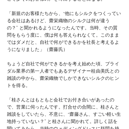
「新規のお客様たちから、“他にもシルクをつくってい
る会社はあるけど、齋栄織物のシルクは何が違う
の？” と聞かれるようになったんです。当時、その質
問をもらう度に、僕は何も答えられなくて。このまま
ではダメだと、自社で何ができるかを社長と考えるよ
うになりました」（齋藤氏）
ちょうど自社で何ができるかを考え始めた頃、ブライ
ダル業界の第一人者でもあるデザイナー桂由美氏との
雑談の中から、齋栄織物でしかできないシルクのヒン
トを得る。
「桂さんとはもともと会社でお付き合いがあったの
で、営業に伺ったんです。打合せの合間に、桂さんと
雑談をしていたら、不意に、
“
齋藤さん、すごい軽い生
地持っていない？
”
と桂さんに聞かれて。詳しく話を
聞いてみたら、当時のウェディングドレスに疑問を持