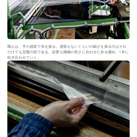
職人は、手の感覚で糸を操る。感覚もないくらいの細さを操るのはそれ
だけでも至難の技である。必要な織物の長さに合わせた糸を纏め、1本に
紡ぎ合わせていく。