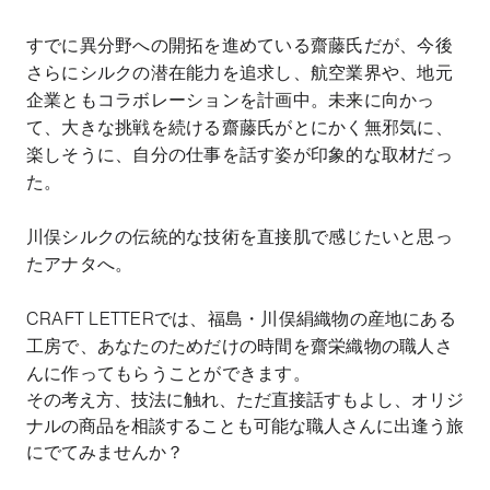
すでに異分野への開拓を進めている齋藤氏だが、今後
さらにシルクの潜在能力を追求し、航空業界や、地元
企業ともコラボレーションを計画中。未来に向かっ
て、大きな挑戦を続ける齋藤氏がとにかく無邪気に、
楽しそうに、自分の仕事を話す姿が印象的な取材だっ
た。
川俣シルクの伝統的な技術を直接肌で感じたいと思っ
たアナタへ。
CRAFT LETTERでは、福島・川俣絹織物の産地にある
工房で、あなたのためだけの時間を齋栄織物の職人さ
んに作ってもらうことができます。
その考え方、技法に触れ、ただ直接話すもよし、オリジ
ナルの商品を相談することも可能な職人さんに出逢う旅
にでてみませんか？