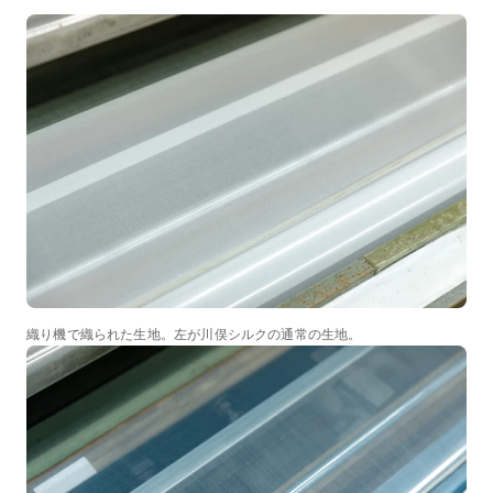
織り機で織られた生地。左が川俣シルクの通常の生地。