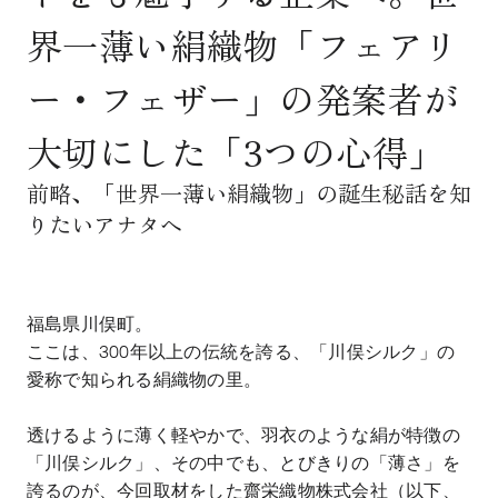
界一薄い絹織物「フェアリ
ー・フェザー」の発案者が
大切にした「3つの心得」
前略、「世界一薄い絹織物」の誕生秘話を知
りたいアナタへ
福島県川俣町。
ここは、
300
年以上の伝統を誇る、「川俣シルク」の
愛称で知られる絹織物の里。
透けるように薄く軽やかで、羽衣のような絹が特徴の
「川俣シルク」、その中でも、とびきりの「薄さ」を
誇るのが、今回取材をした齋栄織物株式会社（以下、