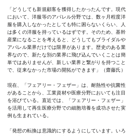
「どうしても新規顧客を獲得したかったんです。現代
において、洋服等のアパレル分野では、数ヶ月程度洋
服を購入しなかったとしても特に困らないくらい、人
は多くの洋服を持っているはずです。そのため、基幹
産業になることを考えると、どうしてもブライダルや
アパレル業界だけでは限界があります。歴史のある業
界なので、新たな別の業界に飛び込んでいくことは簡
単ではありませんが、新しい業界と繋がりを持つこと
で、従来なかった市場の開拓ができます」（齋藤氏）
現在、「フェアリー・フェザー」は、耐熱性や抗菌性
があることから、工業資材や医療分野においても注目
を浴びている。直近では、「フェアリー・フェザー」
を活用して再生医療分野での細胞培養を成功させた実
例も生まれている。
「発想の転換は意識的にするようにしています。いろ