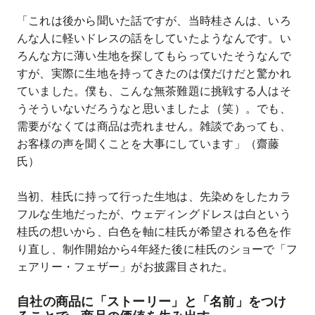
「これは後から聞いた話ですが、当時桂さんは、いろ
んな人に軽いドレスの話をしていたようなんです。い
ろんな方に薄い生地を探してもらっていたそうなんで
すが、実際に生地を持ってきたのは僕だけだと驚かれ
ていました。僕も、こんな無茶難題に挑戦する人はそ
うそういないだろうなと思いましたよ（笑）。でも、
需要がなくては商品は売れません。雑談であっても、
お客様の声を聞くことを大事にしています」（齋藤
氏）
当初、桂氏に持って行った生地は、先染めをしたカラ
フルな生地だったが、ウェディングドレスは白という
桂氏の想いから、白色を軸に桂氏が希望される色を作
り直し、制作開始から
4
年経た後に桂氏のショーで「フ
ェアリー・フェザー」がお披露目された。
自社の商品に「ストーリー」と「名前」をつけ