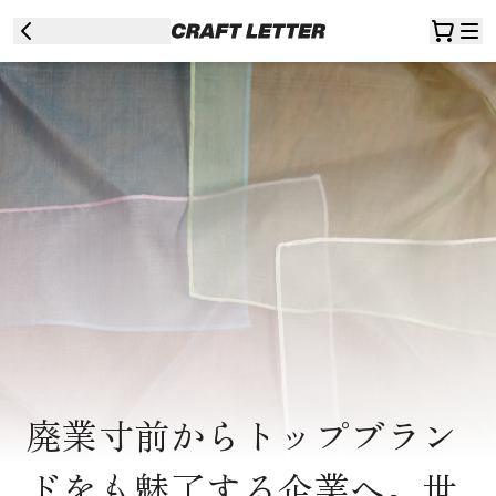
廃業寸前からトップブラン
ドをも魅了する企業へ。世