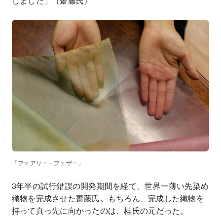
しました」（齋藤氏）
「フェアリー・フェザー」
3年半の試行錯誤の開発期間を経て、世界一薄い先染め
織物を完成させた齋藤氏。もちろん、完成した織物を
持って真っ先に向かったのは、桂氏の元だった。