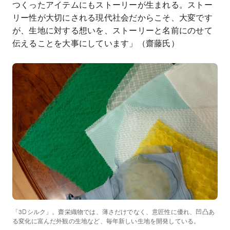
つくったアイテムにもストーリーが生まれる。ストー
リー性が大切にされる現代社会だからこそ、大変です
が、生地に対する想いを、ストーリーと名前にのせて
伝えることを大事にしています」（齋藤氏）
「3Dシルク」。齋栄織物では、薄さだけでなく、意匠性に優れ、凹凸あ
る変化に富んだ外観の生地など、毎年新しい生地を開発している。