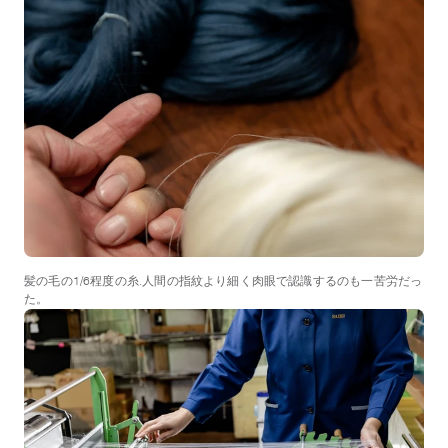
髪の毛の1/6程度の糸.人間の指紋より細く肉眼で認識するのも一苦労だっ
た。