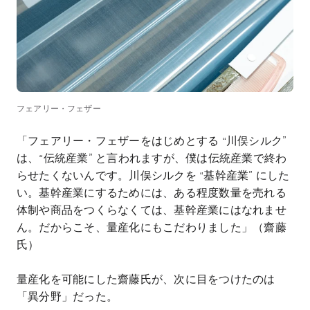
フェアリー・フェザー
「フェアリー・フェザーをはじめとする
“
川俣シルク
”
は、
“
伝統産業
”
と言われますが、僕は伝統産業で終わ
らせたくないんです。川俣シルクを “基幹産業” にした
い。基幹産業にするためには、ある程度数量を売れる
体制や商品をつくらなくては、基幹産業にはなれませ
ん。だからこそ、量産化にもこだわりました」（齋藤
氏）
量産化を可能にした齋藤氏が、次に目をつけたのは
「異分野」だった。