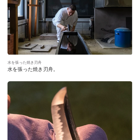
水を張った焼き刃舟
水を張った焼き刃舟。