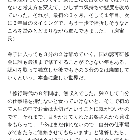
ないと考え方を変えて、少しずつ気持ちや態度を改め
ていった。それが、最初の３ヶ月。そして１年目、次
に３年目のタイミングで、もう一歩で挫折しそうなと
ころを踏みとどまりながら進んできました」（房宙
氏）
弟子に入っても３分の２は辞めていく。国の認可研修
会に誰も最後まで修了することができない年もある。
認可を取って独立した後でもその３分の２は廃業して
いくという。本当に厳しい世界だ。
「修行時代の８年間は、無収入でした。独立して自分
の仕事場を持たないと食っていけないと、そこで初め
て人生の中でお金は大切だということに気がついたの
です。それまで、目をかけてくれたお客さんから発注
をもらって、『今はまだ作れないので、自分の仕事場
ができたらご連絡させてもらいます』と返答したら、