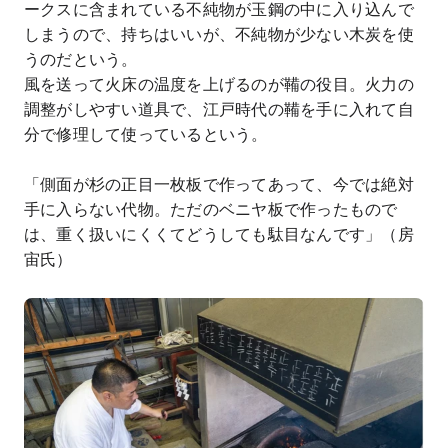
ークスに含まれている不純物が玉鋼の中に入り込んで
しまうので、持ちはいいが、不純物が少ない木炭を使
うのだという。
風を送って火床の温度を上げるのが鞴の役目。火力の
調整がしやすい道具で、江戸時代の鞴を手に入れて自
分で修理して使っているという。
「側面が杉の正目一枚板で作ってあって、今では絶対
手に入らない代物。ただのベニヤ板で作ったもので
は、重く扱いにくくてどうしても駄目なんです」（房
宙氏）