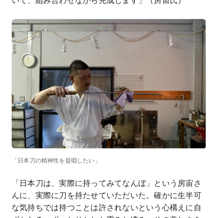
いて、組み合わせながら完成します」（房宙氏）
「日本刀の精神性を提唱したい」
「日本刀は、実際に持ってみてなんぼ」という房宙さ
んに、実際に刀を持たせていただいた。確かに生半可
な気持ちでは持つことは許されないという心構えに自