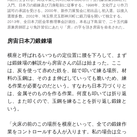
入門。日本刀の鍛錬及び刀身彫刻に従事する。1998年、文化庁より作刀
認可の承認を受ける。2000年、新作刀展覧会に初出品し初入選。以後入
選暦多数。2002年、埼玉県児玉郡神川町に鍛刀場を開いて独立する。
2013年、全日本刀匠会常務理事会計就任。本名は下島宙で、二十五代藤
原兼房師匠より免許皆伝にあたり「房」の字を頂き房宙を命名された。
房宙日本刀鍛錬場
横座と呼ばれるいつもの定位置に腰を下ろして、まず
は鍛錬場の解説から房宙さんの話は始まった。ここ
は、炭を使って赤めた鉄を、鎚で叩いて練る場所。材
料の玉鋼は、そのまま伸ばしていっても脆いため、練
る作業が必要なのだという。すなわち日本刀づくりと
は、金属そのものを作る作業。何度も叩いては折り返
し、また叩くので、玉鋼を練ることを折り返し鍛錬と
いう。
「火床の前のこの場所を横座といって、全ての鍛錬作
業をコントロールする人が入ります。私の場合は立っ