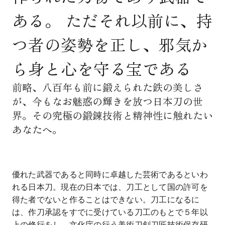
ある。 ただそれ以前に、持
つ者の姿勢を正し、邪気か
ら身と心を守る宝である
前略、八百年も前に鍛えられた鉄の美しさ
が、今もなお魅惑の輝きを放つ日本刀の世
界。その究極の鍛錬技術と精神性に触れたい
あなたへ。
優れた武器であると同時に卓越した芸術であるといわ
れる日本刀。現在の日本では、刀工として国の許可を
得た者でないと作ることはできない。刀工になるに
は、作刀承認をすでに受けている刀工のもとで５年以