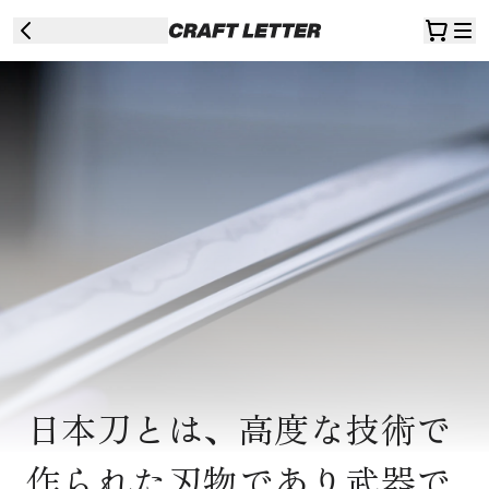
日本刀とは、高度な技術で
作られた刃物であり武器で