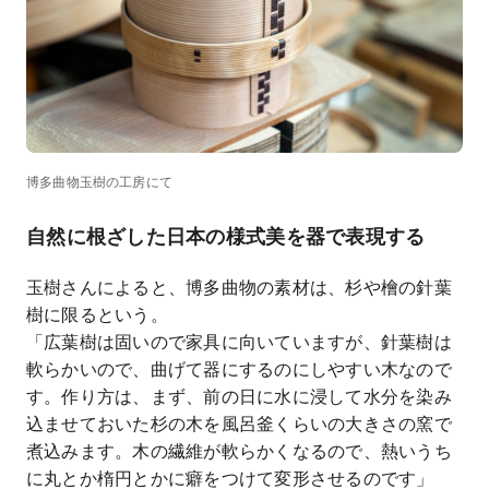
博多曲物玉樹の工房にて
自然に根ざした
日本の様式美を器で表現する
玉樹さんによると、博多曲物の素材は、杉や檜の針葉
樹に限るという。
「広葉樹は固いので家具に向いていますが、針葉樹は
軟らかいので、曲げて器にするのにしやすい木なので
す。作り方は、まず、前の日に水に浸して水分を染み
込ませておいた杉の木を風呂釜くらいの大きさの窯で
煮込みます。木の繊維が軟らかくなるので、熱いうち
に丸とか楕円とかに癖をつけて変形させるのです」