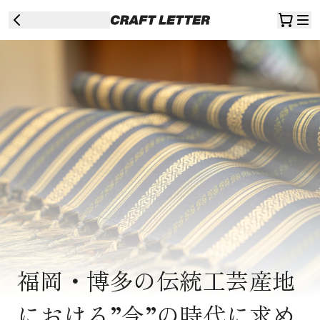
福岡・博多の伝統工芸産地
における”今”の時代に求め