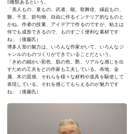
5
種類あるという。
「美人もの、童もの、武者、能、歌舞伎、縁起もの、
雛、干支、節句物、自由に作るインテリア的なものと
かね。作者の技量、アイデアで作るのですが、粘土は
何でも成形できるので、ものすごく便利な素材です
ね」（後藤氏）
博多人形の魅力は、いろんな作家がいて、いろんなジ
ャンルのものづくりができていることだという。
「きめの細かい彩色、肌の色、艶、リアルな感じを出
すための工夫をどの作家も工夫している。布地、金
属、木の質感、それらを様々な材料や道具を駆使して
表現している。それを感じてもらえるのが魅力です
ね」（後藤氏）