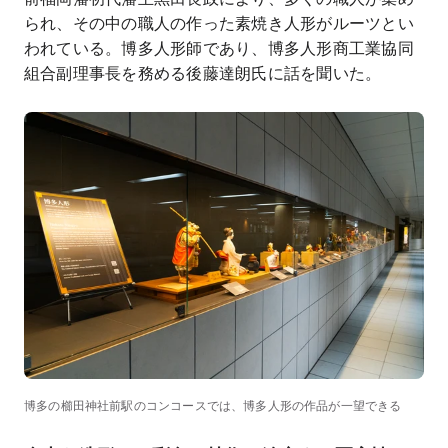
られ、その中の職人の作った素焼き人形がルーツとい
われている。博多人形師であり、博多人形商工業協同
組合副理事長を務める後藤達朗氏に話を聞いた。
博多の櫛田神社前駅のコンコースでは、博多人形の作品が一望できる