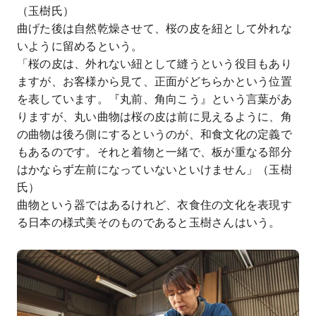
（玉樹氏）
曲げた後は自然乾燥させて、桜の皮を紐として外れな
いように留めるという。
「桜の皮は、外れない紐として縫うという役目もあり
ますが、お客様から見て、正面がどちらかという位置
を表しています。『丸前、角向こう』という言葉があ
りますが、丸い曲物は桜の皮は前に見えるように、角
の曲物は後ろ側にするというのが、和食文化の定義で
もあるのです。それと着物と一緒で、板が重なる部分
はかならず左前になっていないといけません」（玉樹
氏）
曲物という器ではあるけれど、衣食住の文化を表現す
る日本の様式美そのものであると玉樹さんはいう。