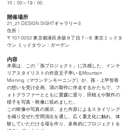
10：00～19：00
開催場所
21_21 DESIGN SIGHTギャラリー3
住所：
〒107-0052 東京都港区赤坂９丁目７−６ 東京ミッドタ
ウン ミッドタウン・ガーデン
内容
本展は、この「孫プロジェクト」に共感した、インテ
リアスタイリストの作原文子率いるMountain
Morning（マウンテンモーニング）が、孫・上甲智香
の想いを受け企画、清の製作に伴走するかたちで、フ
ォトグラファーとともに愛媛に渡り、田植えや製作の
様子を写真・映像に収めました。
この映像や写真の展示、また作原によるスタイリング
を織り交ぜた空間演出を通し、広く藁文化に触れ、体
験していただける場を作り、多角的にプロジェクトを